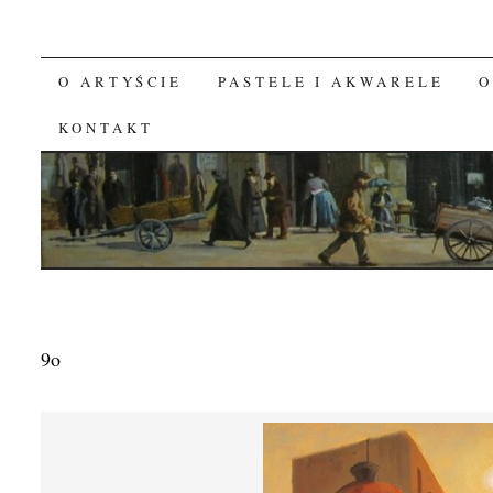
O ARTYŚCIE
PASTELE I AKWARELE
O
SKIP TO CONTENT
KONTAKT
9o