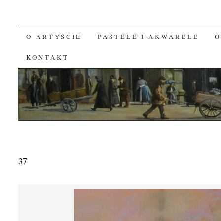
O ARTYŚCIE
PASTELE I AKWARELE
O
SKIP TO CONTENT
KONTAKT
37