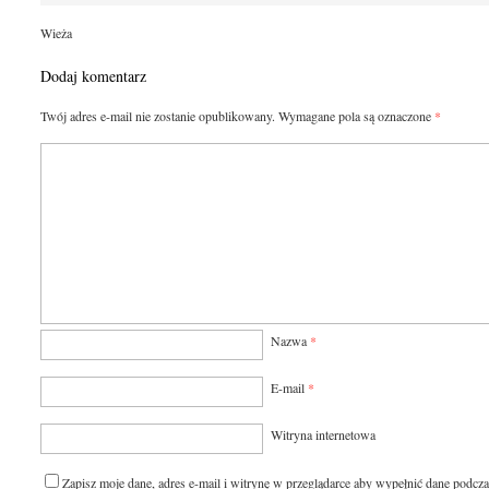
Wieża
Dodaj komentarz
Twój adres e-mail nie zostanie opublikowany.
Wymagane pola są oznaczone
*
Nazwa
*
E-mail
*
Witryna internetowa
Zapisz moje dane, adres e-mail i witrynę w przeglądarce aby wypełnić dane podcza