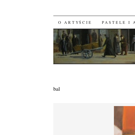
O ARTYŚCIE
PASTELE I
SKIP TO CONTENT
bal