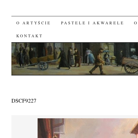
O ARTYŚCIE
PASTELE I AKWARELE
O
SKIP TO CONTENT
KONTAKT
DSCF9227