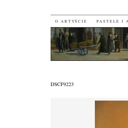
O ARTYŚCIE
PASTELE I
SKIP TO CONTENT
DSCF9223