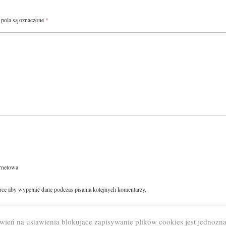
pola są oznaczone
*
ernetowa
arce aby wypełnić dane podczas pisania kolejnych komentarzy.
wień na ustawienia blokujące zapisywanie plików cookies jest jednozn