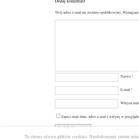
Dodaj komentarz
Twój adres e-mail nie zostanie opublikowany.
Wymagane 
Nazwa
*
E-mail
*
Witryna int
Zapisz moje dane, adres e-mail i witrynę w przegląd
Ta strona używa plików cookies. Niedokonanie zmian usta