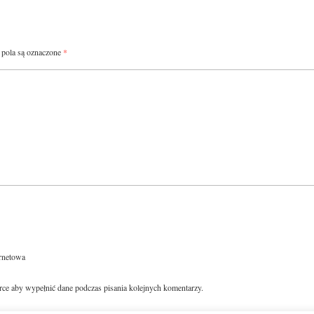
pola są oznaczone
*
ernetowa
arce aby wypełnić dane podczas pisania kolejnych komentarzy.