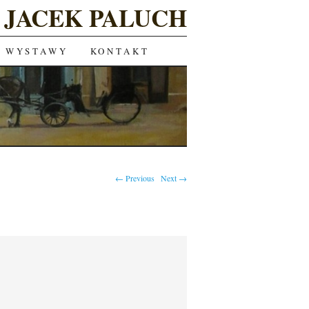
JACEK PALUCH
WYSTAWY
KONTAKT
← Previous
Next →