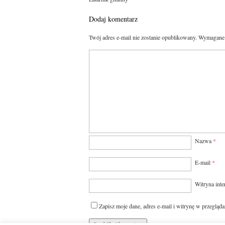
Dodaj komentarz
Twój adres e-mail nie zostanie opublikowany.
Wymagane 
Nazwa
*
E-mail
*
Witryna int
Zapisz moje dane, adres e-mail i witrynę w przegląd