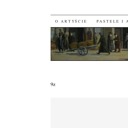
O ARTYŚCIE
PASTELE I
SKIP TO CONTENT
9z