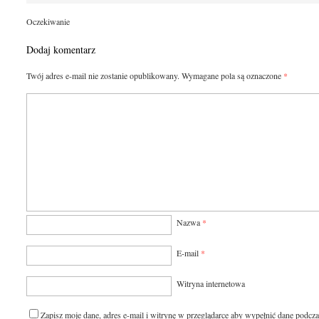
Oczekiwanie
Dodaj komentarz
Twój adres e-mail nie zostanie opublikowany.
Wymagane pola są oznaczone
*
Nazwa
*
E-mail
*
Witryna internetowa
Zapisz moje dane, adres e-mail i witrynę w przeglądarce aby wypełnić dane podcza