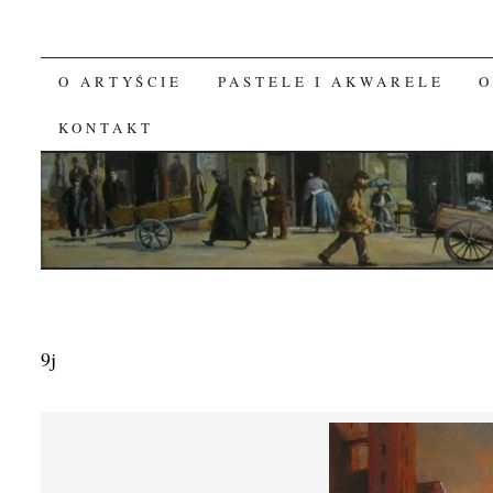
O ARTYŚCIE
PASTELE I AKWARELE
O
SKIP TO CONTENT
KONTAKT
9j