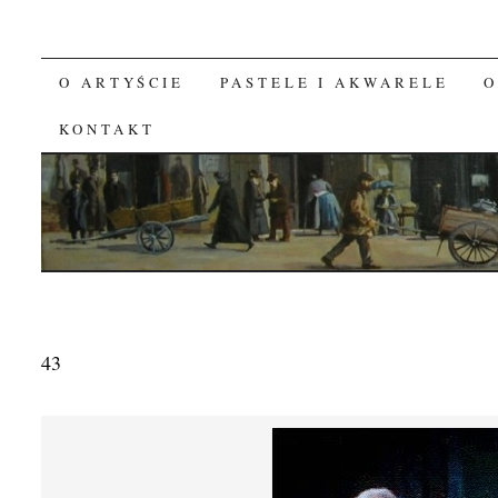
O ARTYŚCIE
PASTELE I AKWARELE
O
SKIP TO CONTENT
KONTAKT
43