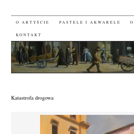
O ARTYŚCIE
PASTELE I AKWARELE
O
SKIP TO CONTENT
KONTAKT
Katastrofa drogowa