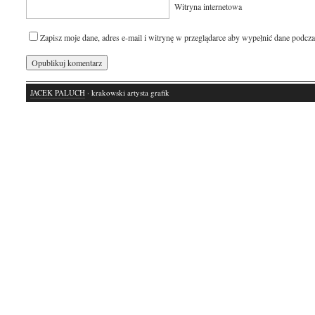
Witryna internetowa
Zapisz moje dane, adres e-mail i witrynę w przeglądarce aby wypełnić dane podcza
JACEK PALUCH
· krakowski artysta grafik